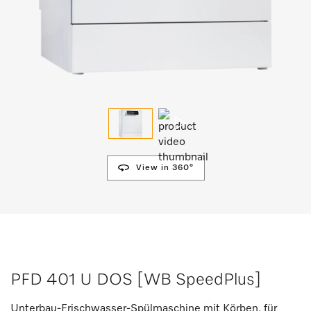
View in 360°
PFD 401 U DOS [WB SpeedPlus]
Unterbau-Frischwasser-Spülmaschine mit Körben, für