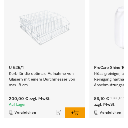
U 525/1
ProCare Shine 10 A
Korb für die optimale Aufnahme von 
Flüssigreiniger, alka
Gläsern mit einem Durchmesser von 
Reinigung hartnäcki
max. 8 cm.
Anschmutzungen vo
Besteck und Gläse
1l = 8,61 €
200,00 €
zzgl. MwSt.
86,10 €
Auf Lager
zzgl. MwSt.
Vergleichen
Vergleichen