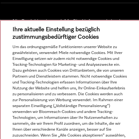
Alle Produktpreise zzgl. MwSt.; Lieferung stets ohne
Dekorationsmaterial.
Ihre aktuelle Einstellung bezüglich
zustimmungsbedürftiger Cookies
Um das ordnungsgemäße Funktionieren unserer Website zu
© Miele & Cie. KG.
gewährleisten, verwendet Miele notwendige Cookies. Mit Ihrer
Einwilligung setzen wir zudem nicht notwendige Cookies und
Tracking-Technologien für Marketing- und Analysezwecke ein.
Dazu gehören auch Cookies von Drittanbietern, die von unseren
Partnern und Dienstleistern stammen. Nicht notwendige Cookies
und Tracking-Technologien erfassen Informationen über Ihre
Nutzung der Website und helfen uns, Ihr Online-Einkaufserlebnis
zu personalisieren und zu verbessern. Die Cookies werden auch
zur Personalisierung von Werbung verwendet. Im Rahmen einer
separaten Einwilligung („Vollständige Personalisierung“)
verwenden wir Bloomreach-Cookies und andere Tracking-
Technologien, um Informationen über Ihr Nutzerverhalten zu
sammeln, die wir Ihrem Profil zuordnen, um die Inhalte, die wir
Ihnen über verschiedene Kanäle anzeigen, besser auf Sie
zuzuschneiden. Wenn Sie „Alle Cookies akzeptieren“ auswählen,