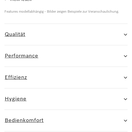
Features modellabhängig - Bilder zeigen Beispiele zur Veranschaulichung.
Qualität
Performance
Effizienz
Hygiene
Bedienkomfort