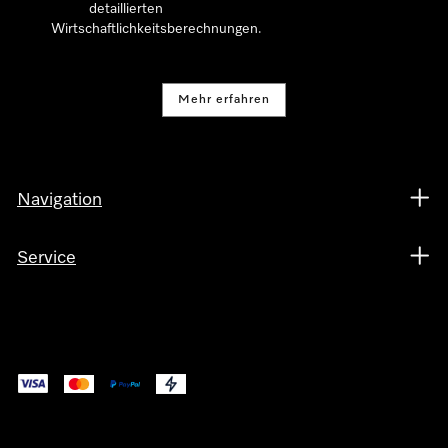
detaillierten
Wirtschaftlichkeitsberechnungen.
Mehr erfahren
Navigation
Service