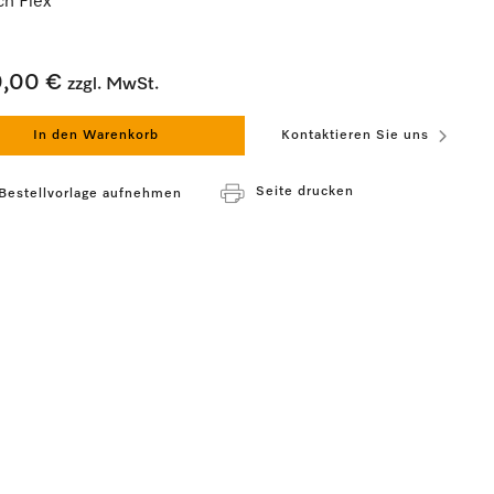
ch Flex
0,00 €
zzgl. MwSt.
In den Warenkorb
Kontaktieren Sie uns
Seite drucken
 Bestellvorlage aufnehmen