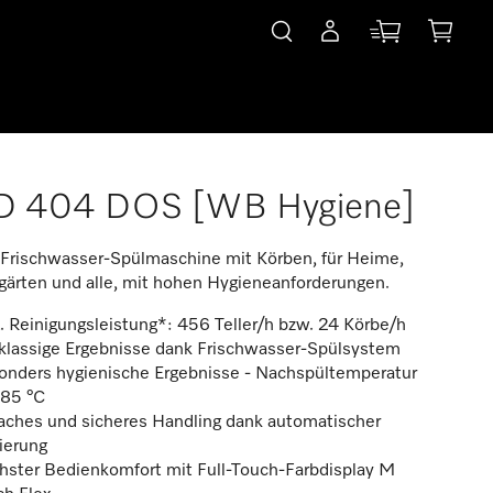
D 404 DOS [WB Hygiene]
Frischwasser-Spülmaschine mit Körben, für Heime,
gärten und alle, mit hohen Hygieneanforderungen.
 Reinigungsleistung*: 456 Teller/h bzw. 24 Körbe/h
tklassige Ergebnisse dank Frischwasser-Spülsystem
onders hygienische Ergebnisse - Nachspültemperatur
 85 °C
faches und sicheres Handling dank automatischer
ierung
hster Bedienkomfort mit Full-Touch-Farbdisplay M