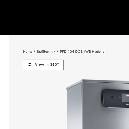
Home
Spültechnik
PFD 404 DOS [WB Hygiene]
View in 360°