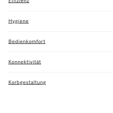
Effizienz
Hygiene
Bedienkomfort
Konnektivität
Korbgestaltung