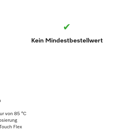
✔
Kein Mindestbestellwert
h
ur von 85 °C
osierung
Touch Flex