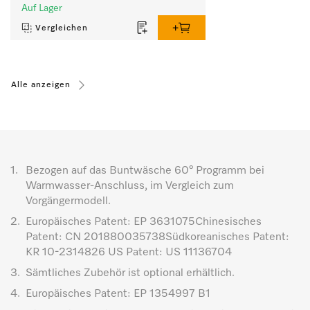
Wäschedurchsatz.
Auf Lager
Vergleichen
Alle anzeigen
1.
Bezogen auf das Buntwäsche 60° Programm bei
Warmwasser-Anschluss, im Vergleich zum
Vorgängermodell.
2.
Europäisches Patent: EP 3631075Chinesisches
Patent: CN 201880035738Südkoreanisches Patent:
KR 10-2314826 US Patent: US 11136704
3.
Sämtliches Zubehör ist optional erhältlich.
4.
Europäisches Patent: EP 1354997 B1