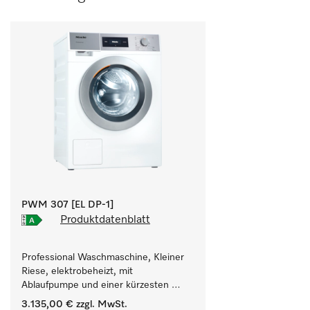
PWM 307 [EL DP-1]
Produktdatenblatt
Professional Waschmaschine, Kleiner 
Riese, elektrobeheizt, mit 
Ablaufpumpe und einer kürzesten 
Laufzeit von 59 min für einen hohen 
3.135,00 €
zzgl. MwSt.