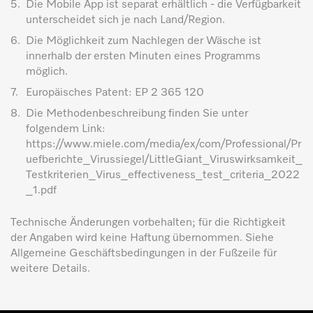
5.
Die Mobile App ist separat erhältlich - die Verfügbarkeit
unterscheidet sich je nach Land/Region.
6.
Die Möglichkeit zum Nachlegen der Wäsche ist
innerhalb der ersten Minuten eines Programms
möglich.
7.
Europäisches Patent: EP 2 365 120
8.
Die Methodenbeschreibung finden Sie unter
folgendem Link:
https://www.miele.com/media/ex/com/Professional/Pr
uefberichte_Virussiegel/LittleGiant_Viruswirksamkeit_
Testkriterien_Virus_effectiveness_test_criteria_2022
_1.pdf
Technische Änderungen vorbehalten; für die Richtigkeit
der Angaben wird keine Haftung übernommen. Siehe
Allgemeine Geschäftsbedingungen in der Fußzeile für
weitere Details.