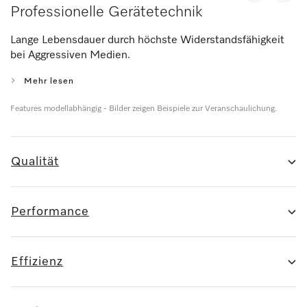
Professionelle Gerätetechnik
Lange Lebensdauer durch höchste Widerstandsfähigkeit
bei Aggressiven Medien.
Mehr lesen
Features modellabhängig - Bilder zeigen Beispiele zur Veranschaulichung.
Qualität
Performance
Effizienz