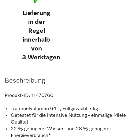
✔
Lieferung
in der
Regel
innerhalb
von
3 Werktagen
Beschreibung
Produkt-ID:
11470760
Trommelvolumen 64 l , Füllgewicht 7 kg
Getestet für die intensive Nutzung - einmalige Miele
Qualität
22 % geringerer Wasser- und 28 % geringerer
Energieverbrauch*