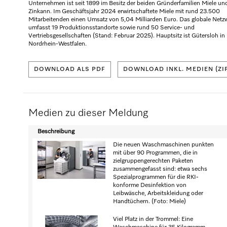
Unternehmen ist seit 1899 im Besitz der beiden Gründerfamilien Miele un
Zinkann. Im Geschäftsjahr 2024 erwirtschaftete Miele mit rund 23.500
Mitarbeitenden einen Umsatz von 5,04 Milliarden Euro. Das globale Netz
umfasst 19 Produktionsstandorte sowie rund 50 Service- und
Vertriebsgesellschaften (Stand: Februar 2025). Hauptsitz ist Gütersloh in
Nordrhein-Westfalen.
DOWNLOAD ALS PDF
DOWNLOAD INKL. MEDIEN (ZI
Medien zu dieser Meldung
Beschreibung
Die neuen Waschmaschinen punkten
mit über 90 Programmen, die in
zielgruppengerechten Paketen
zusammengefasst sind: etwa sechs
Spezialprogrammen für die RKI-
konforme Desinfektion von
Leibwäsche, Arbeitskleidung oder
Handtüchern. (Foto: Miele)
Viel Platz in der Trommel: Eine