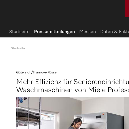
Startseite
Pressemitteilungen
Messen
Daten & Fakt
Startseite
Gütersloh/Hannover/Essen
Mehr Effizienz für Senioreneinricht
Waschmaschinen von Miele Profess