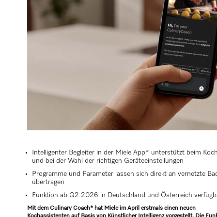
Intelligenter Begleiter in der Miele App* unterstützt beim Koc
und bei der Wahl der richtigen Geräteeinstellungen
Programme und Parameter lassen sich direkt an vernetzte Ba
übertragen
Funktion ab Q2 2026 in Deutschland und Österreich verfügb
Mit dem Culinary Coach* hat Miele im April erstmals einen neuen
Kochassistenten auf Basis von Künstlicher Intelligenz vorgestellt. Die Fun