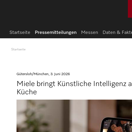
Startseite
Pressemitteilungen
Messen
Daten & Fakt
Startseite
Gütersloh/München, 3. Juni 2026
Miele bringt Künstliche Intelligenz 
Küche