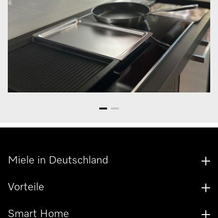
Miele in Deutschland
Vorteile
Smart Home