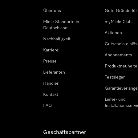
Über uns
Gute Gründe für
Miele Standorte in
myMiele Club
Deutschland
Aktionen
Nachhaltigkeit
Gutschein einlö
Karriere
Abonnements
Presse
Produktneuheite
Lieferanten
Testsieger
Händler
Garantieverlänge
Kontakt
Liefer- und
FAQ
Installationsservi
Geschäftspartner