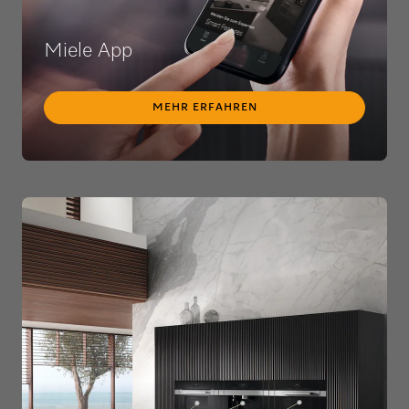
Miele App
MEHR ERFAHREN