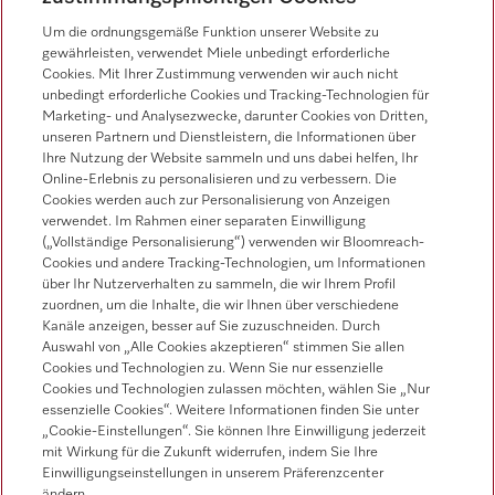
Um die ordnungsgemäße Funktion unserer Website zu
Newsletter
gewährleisten, verwendet Miele unbedingt erforderliche
Cookies. Mit Ihrer Zustimmung verwenden wir auch nicht
unbedingt erforderliche Cookies und Tracking-Technologien für
Marketing- und Analysezwecke, darunter Cookies von Dritten,
unseren Partnern und Dienstleistern, die Informationen über
Ihre Nutzung der Website sammeln und uns dabei helfen, Ihr
Online-Erlebnis zu personalisieren und zu verbessern. Die
Cookies werden auch zur Personalisierung von Anzeigen
Miele auf Instagram
Miele auf Facebook
Miele auf Youtube
verwendet. Im Rahmen einer separaten Einwilligung
(„Vollständige Personalisierung“) verwenden wir Bloomreach-
Cookies und andere Tracking-Technologien, um Informationen
über Ihr Nutzerverhalten zu sammeln, die wir Ihrem Profil
zuordnen, um die Inhalte, die wir Ihnen über verschiedene
Kanäle anzeigen, besser auf Sie zuzuschneiden. Durch
Auswahl von „Alle Cookies akzeptieren“ stimmen Sie allen
Cookies und Technologien zu. Wenn Sie nur essenzielle
Impressum
Cookies und Technologien zulassen möchten, wählen Sie „Nur
essenzielle Cookies“. Weitere Informationen finden Sie unter
AGB
„Cookie-Einstellungen“. Sie können Ihre Einwilligung jederzeit
Datenschutz
mit Wirkung für die Zukunft widerrufen, indem Sie Ihre
Einwilligungseinstellungen in unserem Präferenzcenter
Nutzungsbedingungen
ändern.