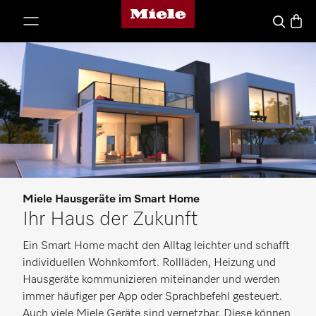
Miele-Homepage
nhalt springen
Waren
Suche
Miele Hausgeräte im Smart Home
Ihr Haus der Zukunft
Ein Smart Home macht den Alltag leichter und schafft
individuellen Wohnkomfort. Rollläden, Heizung und
Hausgeräte kommunizieren miteinander und werden
immer häufiger per App oder Sprachbefehl gesteuert.
Auch viele Miele Geräte sind vernetzbar. Diese können