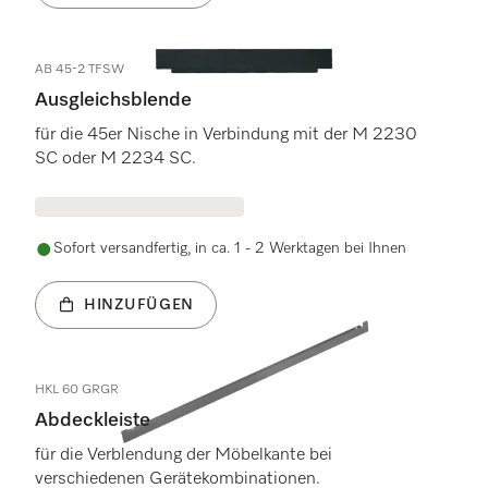
AB 45-2 TFSW
Ausgleichsblende
für die 45er Nische in Verbindung mit der M 2230
SC oder M 2234 SC.
Sofort versandfertig, in ca. 1 - 2 Werktagen bei Ihnen
HINZUFÜGEN
HKL 60 GRGR
Abdeckleiste
für die Verblendung der Möbelkante bei
verschiedenen Gerätekombinationen.