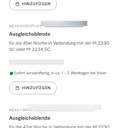
HINZUFÜGEN
AB 45-9 EDST/CLST
Ausgleichsblende
für die 45er Nische in Verbindung mit der M 2230
SC oder M 2234 SC.
Sofort versandfertig, in ca. 1 - 2 Werktagen bei Ihnen
HINZUFÜGEN
AB 42-1 BRWS
Ausgleichsblende
für die 42er Nische in Verbindung mit der M 2230