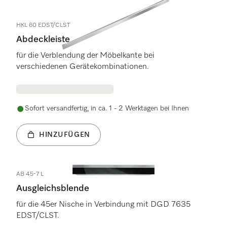
HKL 60 EDST/CLST
Abdeckleiste
für die Verblendung der Möbelkante bei
verschiedenen Gerätekombinationen.
Sofort versandfertig, in ca. 1 - 2 Werktagen bei Ihnen
HINZUFÜGEN
AB 45-7 L
Ausgleichsblende
für die 45er Nische in Verbindung mit DGD 7635
EDST/CLST.