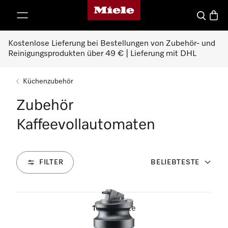
Miele-Homepage
nhalt springen
Suche
Waren
Kostenlose Lieferung bei Bestellungen von Zubehör- und
Reinigungsprodukten über 49 € | Lieferung mit DHL
Küchenzubehör
Zubehör
Kaffeevollautomaten
FILTER
BELIEBTESTE
16
Produkte