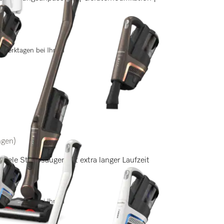
 3 Werktagen bei Ihnen
ngen)
 Miele Staubsauger mit extra langer Laufzeit
 3 Werktagen bei Ihnen