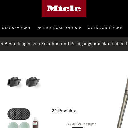
Miele-Homepage
STAUBSAUGEN
REINIGUNGSPRODUKTE
OUTDOOR-KÜCHE
ei Bestellungen von Zubehör- und Reinigungsprodukten über 4
24
Produkte
Akku-Staubsauger