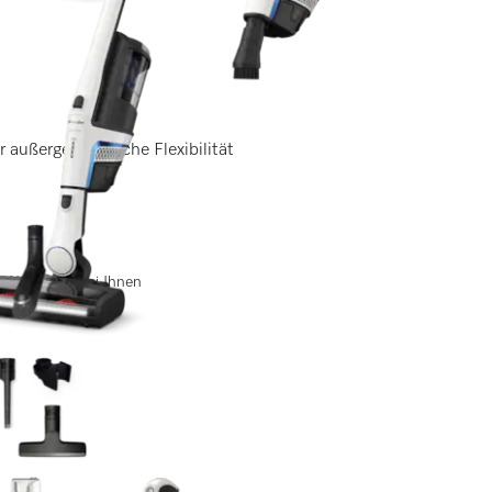
r außergewöhnliche Flexibilität
 3 Werktagen bei Ihnen