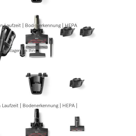
in Laufzeit | Bodenerkennung | HEPA
 3 Werktagen bei Ihnen
n Laufzeit | Bodenerkennung | HEPA |