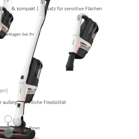
Leistungsstark | Grab & Go | leicht & kompakt | Aufsatz für sensitive Flächen
 3 Werktagen bei Ihnen
gen)
r außergewöhnliche Flexibilität
 3 Werktagen bei Ihnen