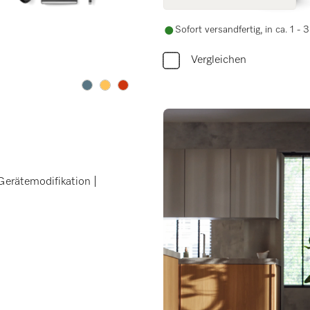
Sofort versandfertig, in ca. 1 -
Vergleichen
Farbe:
Farbe:
Farbe:
erätemodifikation |