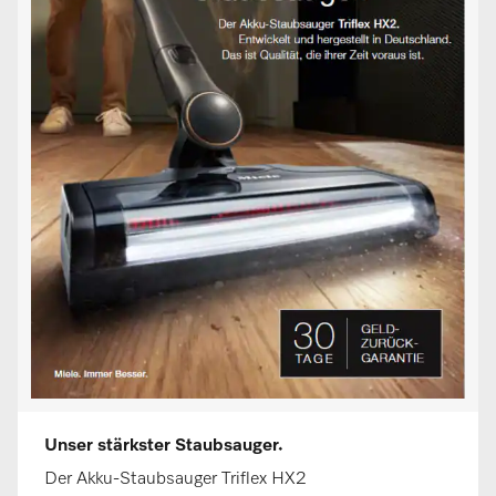
Unser stärkster Staubsauger.
Der Akku-Staubsauger Triflex HX2