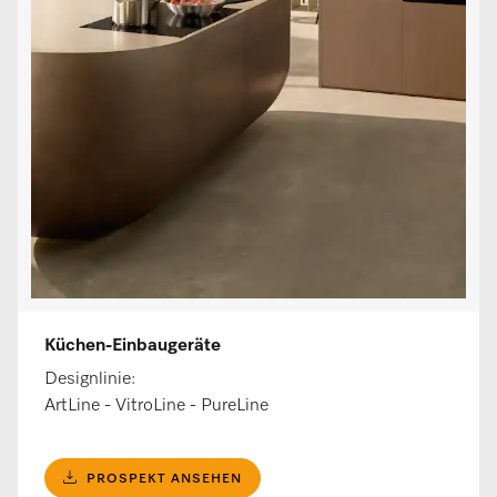
Küchen-Einbaugeräte
Designlinie:
ArtLine - VitroLine - PureLine
PROSPEKT ANSEHEN