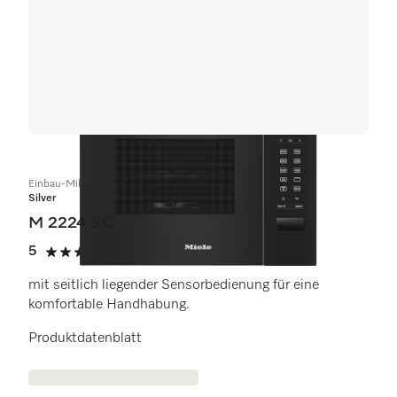
Einbau-Mikrowellengerät
Silver
M 2224 SC
5
(2 Bewertungen)
5 von 5 Sternen
mit seitlich liegender Sensorbedienung für eine
komfortable Handhabung.
Produktdatenblatt