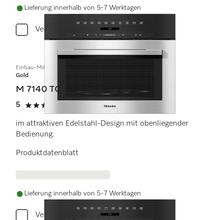
Lieferung innerhalb von 5-7 Werktagen
Vergleichen
Einbau-Mikrowellengerät
Gold
M 7140 TC
5
(1 Bewertung)
5 von 5 Sternen
im attraktiven Edelstahl-Design mit obenliegender
Bedienung.
Produktdatenblatt
Lieferung innerhalb von 5-7 Werktagen
Vergleichen