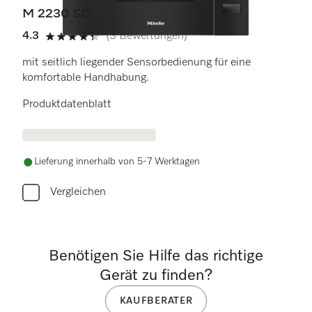
M 2230 SC
4.3
(3 Bewertungen)
4.3 von 5 Sternen
mit seitlich liegender Sensorbedienung für eine
komfortable Handhabung.
Produktdatenblatt
Lieferung innerhalb von 5-7 Werktagen
Vergleichen
Benötigen Sie Hilfe das richtige
Gerät zu finden?
KAUFBERATER