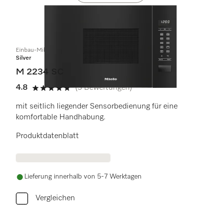
Einbau-Mikrowellengerät
Silver
M 2234 SC
4.8
(5 Bewertungen)
4.8 von 5 Sternen
mit seitlich liegender Sensorbedienung für eine
komfortable Handhabung.
Produktdatenblatt
Lieferung innerhalb von 5-7 Werktagen
Vergleichen