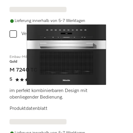
Lieferung innerhalb von 5-7 Werktagen
Vergleichen
Einbau-Mikrowellengerät
Gold
M 7240 TC
5
(1 Bewertung)
5 von 5 Sternen
im perfekt kombinierbaren Design mit
obenliegender Bedienung.
Produktdatenblatt