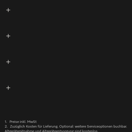
1.
Preise inkl. MwSt
2.
Zuzüglich Kosten für Lieferung. Optional: weitere Serviceoptionen buchbar.
Altgerätemitnahme und Altgeräteentsorgung sind kostenlos.