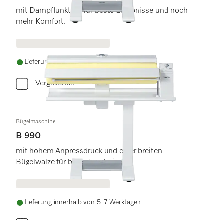
mit Dampffunktion für beste Ergebnisse und noch
mehr Komfort.
Lieferung innerhalb von 5-7 Werktagen
Vergleichen
Bügelmaschine
B 990
mit hohem Anpressdruck und einer breiten
Bügelwalze für beste Ergebnisse.
Lieferung innerhalb von 5-7 Werktagen