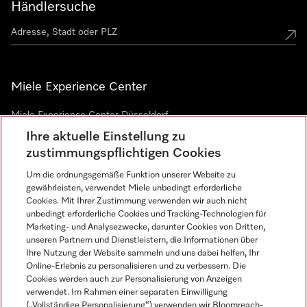
Händlersuche
Miele Experience Center
Miele Experience Center Düsseldorf
Ihre aktuelle Einstellung zu
Miele Experience Center Gütersloh
zustimmungspflichtigen Cookies
Um die ordnungsgemäße Funktion unserer Website zu
Newsletter
gewährleisten, verwendet Miele unbedingt erforderliche
Cookies. Mit Ihrer Zustimmung verwenden wir auch nicht
unbedingt erforderliche Cookies und Tracking-Technologien für
Marketing- und Analysezwecke, darunter Cookies von Dritten,
unseren Partnern und Dienstleistern, die Informationen über
Ihre Nutzung der Website sammeln und uns dabei helfen, Ihr
Online-Erlebnis zu personalisieren und zu verbessern. Die
Cookies werden auch zur Personalisierung von Anzeigen
verwendet. Im Rahmen einer separaten Einwilligung
(„Vollständige Personalisierung“) verwenden wir Bloomreach-