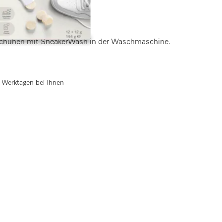
ungen)
 Schuhen mit SneakerWash in der Waschmaschine.
 2 Werktagen bei Ihnen