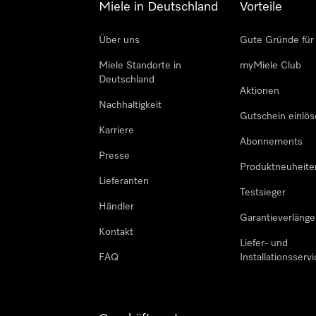
Miele in Deutschland
Vorteile
Über uns
Gute Gründe für
Miele Standorte in
myMiele Club
Deutschland
Aktionen
Nachhaltigkeit
Gutschein einlö
Karriere
Abonnements
Presse
Produktneuheite
Lieferanten
Testsieger
Händler
Garantieverlänge
Kontakt
Liefer- und
FAQ
Installationsservi