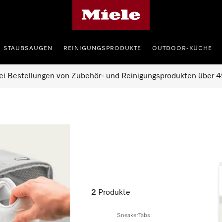
Miele-Homepage
STAUBSAUGEN
REINIGUNGSPRODUKTE
OUTDOOR-KÜCHE
ei Bestellungen von Zubehör- und Reinigungsprodukten über 4
2
Produkte
SneakerTabs