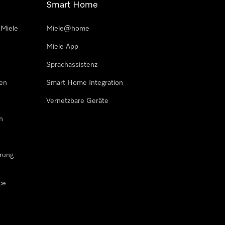
Smart Home
 Miele
Miele@home
Miele App
Sprachassistenz
sen
Smart Home Integration
Vernetzbare Geräte
n
rung
ce