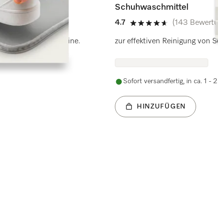
Schuhwaschmittel
4.7
(143 Bewert
4.7 von 5 Sternen
s in der Waschmaschine.
zur effektiven Reinigung von
Sofort versandfertig, in ca. 1 -
HINZUFÜGEN