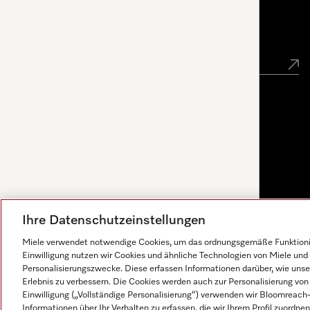
Newsletter
Ihre Datenschutzeinstellungen
Miele verwendet notwendige Cookies, um das ordnungsgemäße Funktionier
Einwilligung nutzen wir Cookies und ähnliche Technologien von Miele und 
Personalisierungszwecke. Diese erfassen Informationen darüber, wie unser
Erlebnis zu verbessern. Die Cookies werden auch zur Personalisierung v
Einwilligung („Vollständige Personalisierung“) verwenden wir Bloomreac
Antworten werden von KI generiert. Unser Assistent hilft
Informationen über Ihr Verhalten zu erfassen, die wir Ihrem Profil zuordnen