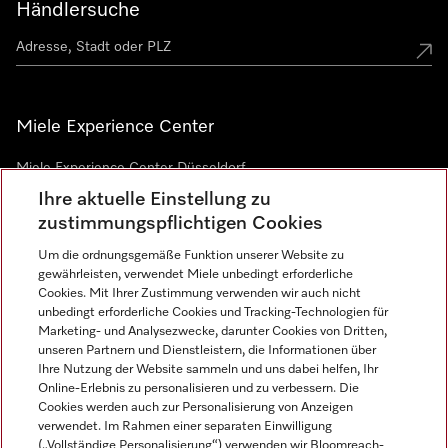
Händlersuche
Miele Experience Center
Miele Experience Center Düsseldorf
Ihre aktuelle Einstellung zu
Miele Experience Center Gütersloh
zustimmungspflichtigen Cookies
Um die ordnungsgemäße Funktion unserer Website zu
Newsletter
gewährleisten, verwendet Miele unbedingt erforderliche
Cookies. Mit Ihrer Zustimmung verwenden wir auch nicht
unbedingt erforderliche Cookies und Tracking-Technologien für
Marketing- und Analysezwecke, darunter Cookies von Dritten,
unseren Partnern und Dienstleistern, die Informationen über
Ihre Nutzung der Website sammeln und uns dabei helfen, Ihr
Online-Erlebnis zu personalisieren und zu verbessern. Die
Cookies werden auch zur Personalisierung von Anzeigen
verwendet. Im Rahmen einer separaten Einwilligung
(„Vollständige Personalisierung“) verwenden wir Bloomreach-