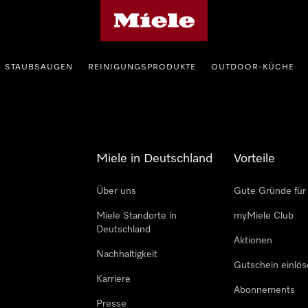
Miele-Homepage
STAUBSAUGEN
REINIGUNGSPRODUKTE
OUTDOOR-KÜCHE
Miele in Deutschland
Vorteile
Über uns
Gute Gründe für
Miele Standorte in
myMiele Club
Deutschland
Aktionen
Nachhaltigkeit
Gutschein einlö
Karriere
Abonnements
Presse