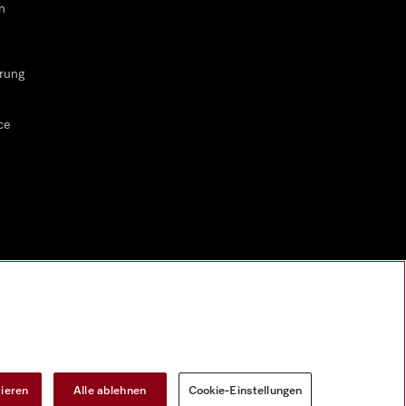
n
rung
ce
tieren
Alle ablehnen
Cookie-Einstellungen