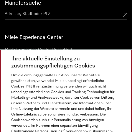
Händlersuche
Miele Experience Center
Miele Experience Center Düsseldorf
Ihre aktuelle Einstellung zu
Miele Experience Center Gütersloh
zustimmungspflichtigen Cookies
Um die ordnungsgemäße Funktion unserer Website zu
Newsletter
gewährleisten, verwendet Miele unbedingt erforderliche
Cookies. Mit Ihrer Zustimmung verwenden wir auch nicht
unbedingt erforderliche Cookies und Tracking-Technologien für
Marketing- und Analysezwecke, darunter Cookies von Dritten,
unseren Partnern und Dienstleistern, die Informationen über
Ihre Nutzung der Website sammeln und uns dabei helfen, Ihr
Online-Erlebnis zu personalisieren und zu verbessern. Die
Cookies werden auch zur Personalisierung von Anzeigen
verwendet. Im Rahmen einer separaten Einwilligung
(„Vollständige Personalisierung“) verwenden wir Bloomreach-