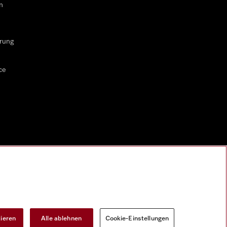
n
rung
ce
tieren
Alle ablehnen
Cookie-Einstellungen