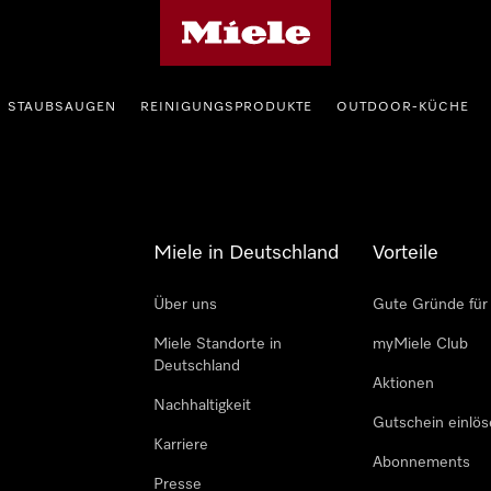
Miele-Homepage
STAUBSAUGEN
REINIGUNGSPRODUKTE
OUTDOOR-KÜCHE
Miele in Deutschland
Vorteile
Über uns
Gute Gründe für
Miele Standorte in
myMiele Club
Deutschland
Aktionen
Nachhaltigkeit
Gutschein einlö
Karriere
Abonnements
Presse