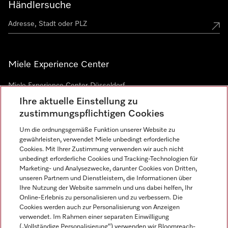
Händlersuche
Miele Experience Center
Miele Experience Center Düsseldorf
Ihre aktuelle Einstellung zu
Miele Experience Center Gütersloh
zustimmungspflichtigen Cookies
Um die ordnungsgemäße Funktion unserer Website zu
Newsletter
gewährleisten, verwendet Miele unbedingt erforderliche
Cookies. Mit Ihrer Zustimmung verwenden wir auch nicht
unbedingt erforderliche Cookies und Tracking-Technologien für
Marketing- und Analysezwecke, darunter Cookies von Dritten,
unseren Partnern und Dienstleistern, die Informationen über
Ihre Nutzung der Website sammeln und uns dabei helfen, Ihr
Online-Erlebnis zu personalisieren und zu verbessern. Die
Cookies werden auch zur Personalisierung von Anzeigen
verwendet. Im Rahmen einer separaten Einwilligung
(„Vollständige Personalisierung“) verwenden wir Bloomreach-