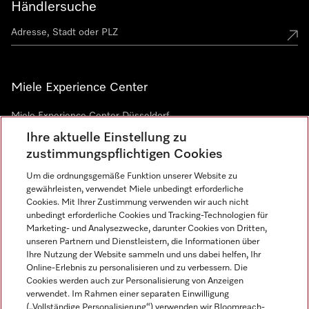
Händlersuche
Miele Experience Center
Miele Experience Center Düsseldorf
Ihre aktuelle Einstellung zu
Miele Experience Center Gütersloh
zustimmungspflichtigen Cookies
Um die ordnungsgemäße Funktion unserer Website zu
Newsletter
gewährleisten, verwendet Miele unbedingt erforderliche
Cookies. Mit Ihrer Zustimmung verwenden wir auch nicht
unbedingt erforderliche Cookies und Tracking-Technologien für
Marketing- und Analysezwecke, darunter Cookies von Dritten,
unseren Partnern und Dienstleistern, die Informationen über
Ihre Nutzung der Website sammeln und uns dabei helfen, Ihr
Online-Erlebnis zu personalisieren und zu verbessern. Die
Cookies werden auch zur Personalisierung von Anzeigen
verwendet. Im Rahmen einer separaten Einwilligung
(„Vollständige Personalisierung“) verwenden wir Bloomreach-