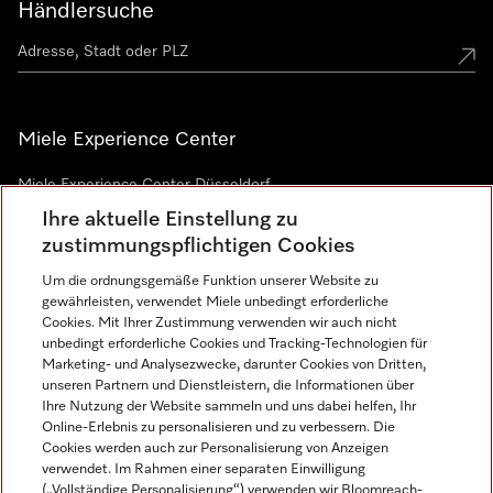
Händlersuche
Miele Experience Center
Miele Experience Center Düsseldorf
Ihre aktuelle Einstellung zu
Miele Experience Center Gütersloh
zustimmungspflichtigen Cookies
Um die ordnungsgemäße Funktion unserer Website zu
Newsletter
gewährleisten, verwendet Miele unbedingt erforderliche
Cookies. Mit Ihrer Zustimmung verwenden wir auch nicht
unbedingt erforderliche Cookies und Tracking-Technologien für
Marketing- und Analysezwecke, darunter Cookies von Dritten,
unseren Partnern und Dienstleistern, die Informationen über
Ihre Nutzung der Website sammeln und uns dabei helfen, Ihr
Online-Erlebnis zu personalisieren und zu verbessern. Die
Cookies werden auch zur Personalisierung von Anzeigen
verwendet. Im Rahmen einer separaten Einwilligung
(„Vollständige Personalisierung“) verwenden wir Bloomreach-