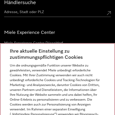
Händlersuche
Miele Experience Center
Miele Experience Center Düsseldorf
Ihre aktuelle Einstellung zu
Miele Experience Center Gütersloh
zustimmungspflichtigen Cookies
Um die ordnungsgemäße Funktion unserer Website zu
Newsletter
gewährleisten, verwendet Miele unbedingt erforderliche
Cookies. Mit Ihrer Zustimmung verwenden wir auch nicht
unbedingt erforderliche Cookies und Tracking-Technologien für
Marketing- und Analysezwecke, darunter Cookies von Dritten,
unseren Partnern und Dienstleistern, die Informationen über
Ihre Nutzung der Website sammeln und uns dabei helfen, Ihr
Online-Erlebnis zu personalisieren und zu verbessern. Die
Cookies werden auch zur Personalisierung von Anzeigen
verwendet. Im Rahmen einer separaten Einwilligung
(„Vollständige Personalisierung“) verwenden wir Bloomreach-