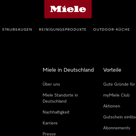
Miele-Homepage
STAUBSAUGEN
REINIGUNGSPRODUKTE
OUTDOOR-KÜCHE
Miele in Deutschland
Vorteile
Über uns
Gute Gründe für
Miele Standorte in
myMiele Club
Deutschland
Aktionen
Nachhaltigkeit
Gutschein einlö
Karriere
Abonnements
Presse