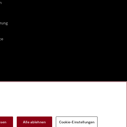
n
rung
ce
ssen
Alle ablehnen
Cookie-Einstellungen