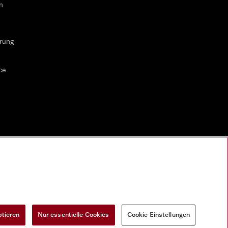
n
rung
ce
ptieren
Nur essentielle Cookies
Cookie Einstellungen