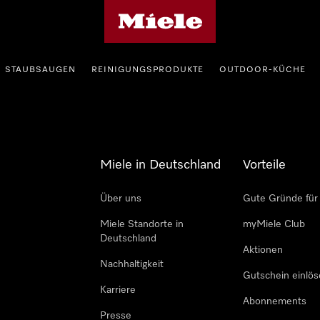
Miele-Homepage
STAUBSAUGEN
REINIGUNGSPRODUKTE
OUTDOOR-KÜCHE
Miele in Deutschland
Vorteile
Über uns
Gute Gründe für
Miele Standorte in
myMiele Club
Deutschland
Aktionen
Nachhaltigkeit
Gutschein einlö
Karriere
Abonnements
Presse