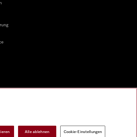
n
rung
ce
tieren
Alle ablehnen
Cookie-Einstellungen