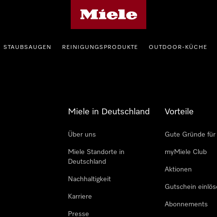
Miele-Homepage
STAUBSAUGEN
REINIGUNGSPRODUKTE
OUTDOOR-KÜCHE
Miele in Deutschland
Vorteile
Über uns
Gute Gründe für
Miele Standorte in
myMiele Club
Deutschland
Aktionen
Nachhaltigkeit
Gutschein einlö
Karriere
Abonnements
Presse