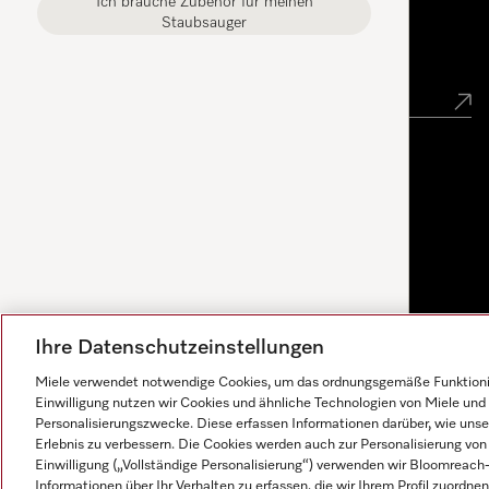
Ich brauche Zubehör für meinen
Staubsauger
Newsletter
Ihre Datenschutzeinstellungen
Miele verwendet notwendige Cookies, um das ordnungsgemäße Funktionier
Einwilligung nutzen wir Cookies und ähnliche Technologien von Miele und 
Personalisierungszwecke. Diese erfassen Informationen darüber, wie unser
Erlebnis zu verbessern. Die Cookies werden auch zur Personalisierung v
Einwilligung („Vollständige Personalisierung“) verwenden wir Bloomreac
Antworten werden von KI generiert. Unser Assistent hilft
Informationen über Ihr Verhalten zu erfassen, die wir Ihrem Profil zuordnen