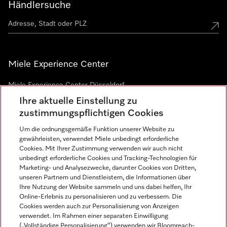
Händlersuche
Miele Experience Center
Miele Experience Center Düsseldorf
Ihre aktuelle Einstellung zu
Miele Experience Center Gütersloh
zustimmungspflichtigen Cookies
Um die ordnungsgemäße Funktion unserer Website zu
Newsletter
gewährleisten, verwendet Miele unbedingt erforderliche
Cookies. Mit Ihrer Zustimmung verwenden wir auch nicht
unbedingt erforderliche Cookies und Tracking-Technologien für
Marketing- und Analysezwecke, darunter Cookies von Dritten,
unseren Partnern und Dienstleistern, die Informationen über
Ihre Nutzung der Website sammeln und uns dabei helfen, Ihr
Online-Erlebnis zu personalisieren und zu verbessern. Die
Cookies werden auch zur Personalisierung von Anzeigen
verwendet. Im Rahmen einer separaten Einwilligung
(„Vollständige Personalisierung“) verwenden wir Bloomreach-