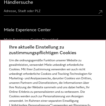
Händlersuche
Miele Experience Center
Miele Experience Center Düsseldorf
Ihre aktuelle Einstellung zu
Miele Experience Center Gütersloh
zustimmungspflichtigen Cookies
Um die ordnungsgemäße Funktion unserer Website zu
Newsletter
gewährleisten, verwendet Miele unbedingt erforderliche
Cookies. Mit Ihrer Zustimmung verwenden wir auch nicht
unbedingt erforderliche Cookies und Tracking-Technologien für
Marketing- und Analysezwecke, darunter Cookies von Dritten,
unseren Partnern und Dienstleistern, die Informationen über
Ihre Nutzung der Website sammeln und uns dabei helfen, Ihr
Online-Erlebnis zu personalisieren und zu verbessern. Die
Cookies werden auch zur Personalisierung von Anzeigen
verwendet. Im Rahmen einer separaten Einwilligung
(„Vollständige Personalisierung“) verwenden wir Bloomreach-