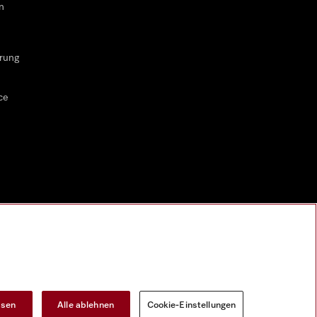
n
rung
ce
ssen
Alle ablehnen
Cookie-Einstellungen