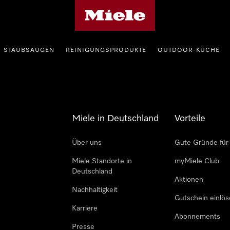
Miele-Homepage
STAUBSAUGEN
REINIGUNGSPRODUKTE
OUTDOOR-KÜCHE
Miele in Deutschland
Vorteile
Über uns
Gute Gründe für
Miele Standorte in
myMiele Club
Deutschland
Aktionen
Nachhaltigkeit
Gutschein einlö
Karriere
Abonnements
Presse