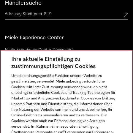
Händlersuche
Miele Experience Center
Miele Experience Center Düsseldorf
Ihre aktuelle Einstellung zu
Miele Experience Center Gütersloh
zustimmungspflichtigen Cookies
Um die ordnungsgemäße Funktion unserer Website zu
Newsletter
gewährleisten, verwendet Miele unbedingt erforderliche
Cookies. Mit Ihrer Zustimmung verwenden wir auch nicht
unbedingt erforderliche Cookies und Tracking-Technologien für
Marketing- und Analysezwecke, darunter Cookies von Dritten,
unseren Partnern und Dienstleistern, die Informationen über
Ihre Nutzung der Website sammeln und uns dabei helfen, Ihr
Online-Erlebnis zu personalisieren und zu verbessern. Die
Cookies werden auch zur Personalisierung von Anzeigen
verwendet. Im Rahmen einer separaten Einwilligung
(„Vollständige Personalisierung“) verwenden wir Bloomreach-