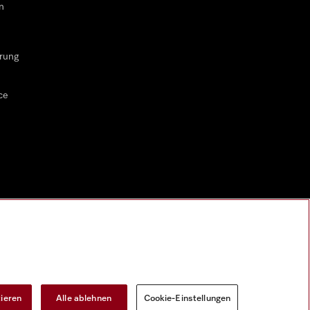
n
rung
ce
tieren
Alle ablehnen
Cookie-Einstellungen