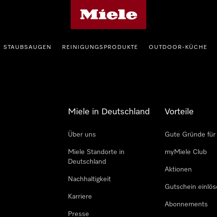
Miele-Homepage
STAUBSAUGEN
REINIGUNGSPRODUKTE
OUTDOOR-KÜCHE
Miele in Deutschland
Vorteile
Über uns
Gute Gründe für
Miele Standorte in
myMiele Club
Deutschland
Aktionen
Nachhaltigkeit
Gutschein einlö
Karriere
Abonnements
Presse