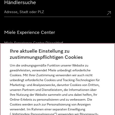
Händlersuche
Miele Experience Center
Miele Experience Center Düsseldorf
Ihre aktuelle Einstellung zu
Miele Experience Center Gütersloh
zustimmungspflichtigen Cookies
Um die ordnungsgemäße Funktion unserer Website zu
Newsletter
gewährleisten, verwendet Miele unbedingt erforderliche
Cookies. Mit Ihrer Zustimmung verwenden wir auch nicht
unbedingt erforderliche Cookies und Tracking-Technologien für
Marketing- und Analysezwecke, darunter Cookies von Dritten,
unseren Partnern und Dienstleistern, die Informationen über
Ihre Nutzung der Website sammeln und uns dabei helfen, Ihr
Online-Erlebnis zu personalisieren und zu verbessern. Die
Cookies werden auch zur Personalisierung von Anzeigen
verwendet. Im Rahmen einer separaten Einwilligung
(„Vollständige Personalisierung“) verwenden wir Bloomreach-