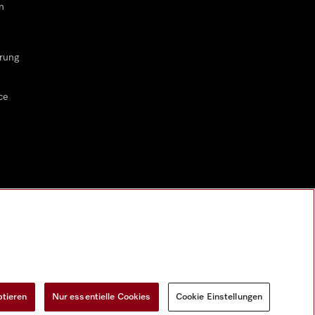
n
rung
ce
ptieren
Nur essentielle Cookies
Cookie Einstellungen