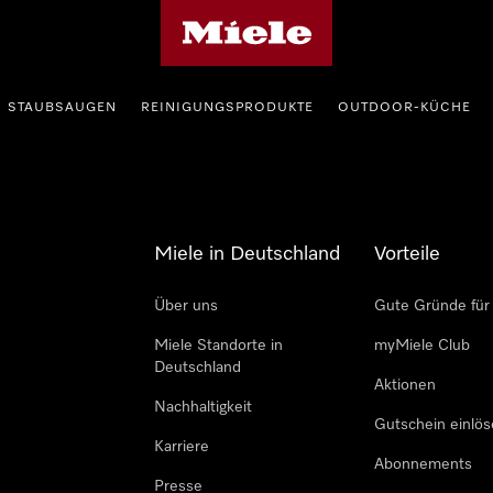
Miele-Homepage
STAUBSAUGEN
REINIGUNGSPRODUKTE
OUTDOOR-KÜCHE
Miele in Deutschland
Vorteile
Über uns
Gute Gründe für
Miele Standorte in
myMiele Club
Deutschland
Aktionen
Nachhaltigkeit
Gutschein einlö
Karriere
Abonnements
Presse