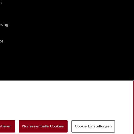
n
rung
ce
ptieren
Nur essentielle Cookies
Cookie Einstellungen