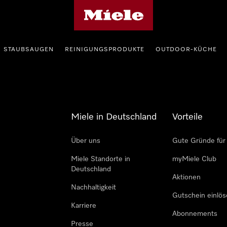
Miele-Homepage
STAUBSAUGEN
REINIGUNGSPRODUKTE
OUTDOOR-KÜCHE
Miele in Deutschland
Vorteile
Über uns
Gute Gründe für
Miele Standorte in
myMiele Club
Deutschland
Aktionen
Nachhaltigkeit
Gutschein einlö
Karriere
Abonnements
Presse