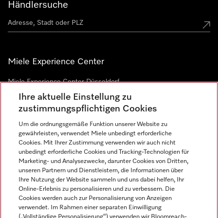
Händlersuche
Miele Experience Center
Miele Experience Center Düsseldorf
Ihre aktuelle Einstellung zu
Miele Experience Center Gütersloh
zustimmungspflichtigen Cookies
Um die ordnungsgemäße Funktion unserer Website zu
Newsletter
gewährleisten, verwendet Miele unbedingt erforderliche
Cookies. Mit Ihrer Zustimmung verwenden wir auch nicht
unbedingt erforderliche Cookies und Tracking-Technologien für
Marketing- und Analysezwecke, darunter Cookies von Dritten,
unseren Partnern und Dienstleistern, die Informationen über
Ihre Nutzung der Website sammeln und uns dabei helfen, Ihr
Online-Erlebnis zu personalisieren und zu verbessern. Die
Cookies werden auch zur Personalisierung von Anzeigen
verwendet. Im Rahmen einer separaten Einwilligung
(„Vollständige Personalisierung“) verwenden wir Bloomreach-