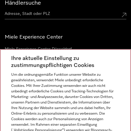
Händlersuche
Miele Experience Center
Miele Experience Center Düsseldorf
Ihre aktuelle Einstellung zu
Miele Experience Center Gütersloh
zustimmungspflichtigen Cookies
Um die ordnungsgemäße Funktion unserer Website zu
Newsletter
gewährleisten, verwendet Miele unbedingt erforderliche
Cookies. Mit Ihrer Zustimmung verwenden wir auch nicht
unbedingt erforderliche Cookies und Tracking-Technologien für
Marketing- und Analysezwecke, darunter Cookies von Dritten,
unseren Partnern und Dienstleistern, die Informationen über
Ihre Nutzung der Website sammeln und uns dabei helfen, Ihr
Online-Erlebnis zu personalisieren und zu verbessern. Die
Cookies werden auch zur Personalisierung von Anzeigen
verwendet. Im Rahmen einer separaten Einwilligung
(„Vollständige Personalisierung“) verwenden wir Bloomreach-