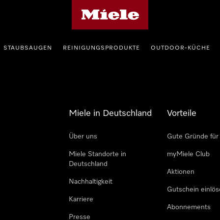
Miele-Homepage
STAUBSAUGEN
REINIGUNGSPRODUKTE
OUTDOOR-KÜCHE
Miele in Deutschland
Vorteile
Über uns
Gute Gründe für
Miele Standorte in
myMiele Club
Deutschland
Aktionen
Nachhaltigkeit
Gutschein einlö
Karriere
Abonnements
Presse