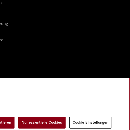
n
rung
ce
ptieren
Nur essentielle Cookies
Cookie Einstellungen