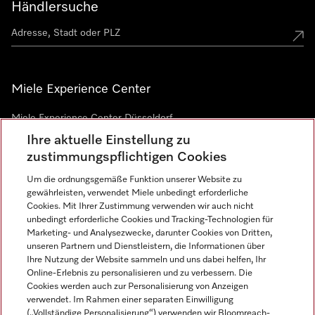
Händlersuche
Miele Experience Center
Miele Experience Center Düsseldorf
Ihre aktuelle Einstellung zu
Miele Experience Center Gütersloh
zustimmungspflichtigen Cookies
Um die ordnungsgemäße Funktion unserer Website zu
Newsletter
gewährleisten, verwendet Miele unbedingt erforderliche
Cookies. Mit Ihrer Zustimmung verwenden wir auch nicht
unbedingt erforderliche Cookies und Tracking-Technologien für
Marketing- und Analysezwecke, darunter Cookies von Dritten,
unseren Partnern und Dienstleistern, die Informationen über
Ihre Nutzung der Website sammeln und uns dabei helfen, Ihr
Online-Erlebnis zu personalisieren und zu verbessern. Die
Cookies werden auch zur Personalisierung von Anzeigen
verwendet. Im Rahmen einer separaten Einwilligung
(„Vollständige Personalisierung“) verwenden wir Bloomreach-