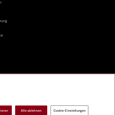
n
rung
ce
tieren
Alle ablehnen
Cookie-Einstellungen