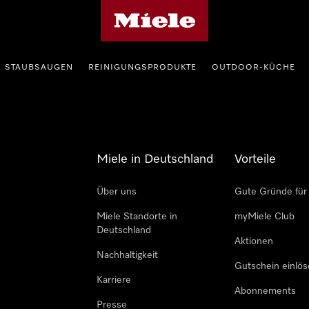
Miele-Homepage
STAUBSAUGEN
REINIGUNGSPRODUKTE
OUTDOOR-KÜCHE
Miele in Deutschland
Vorteile
Über uns
Gute Gründe für
Miele Standorte in
myMiele Club
Deutschland
Aktionen
Nachhaltigkeit
Gutschein einlö
Karriere
Abonnements
Presse