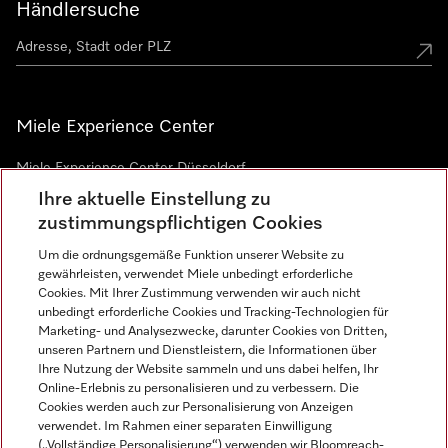
Händlersuche
Miele Experience Center
Miele Experience Center Düsseldorf
Ihre aktuelle Einstellung zu
Miele Experience Center Gütersloh
zustimmungspflichtigen Cookies
Um die ordnungsgemäße Funktion unserer Website zu
Newsletter
gewährleisten, verwendet Miele unbedingt erforderliche
Cookies. Mit Ihrer Zustimmung verwenden wir auch nicht
unbedingt erforderliche Cookies und Tracking-Technologien für
Marketing- und Analysezwecke, darunter Cookies von Dritten,
unseren Partnern und Dienstleistern, die Informationen über
Ihre Nutzung der Website sammeln und uns dabei helfen, Ihr
Online-Erlebnis zu personalisieren und zu verbessern. Die
Cookies werden auch zur Personalisierung von Anzeigen
verwendet. Im Rahmen einer separaten Einwilligung
(„Vollständige Personalisierung“) verwenden wir Bloomreach-