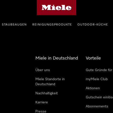
Miele-Homepage
STAUBSAUGEN
REINIGUNGSPRODUKTE
OUTDOOR-KÜCHE
Miele in Deutschland
Vorteile
Über uns
Gute Gründe für
Miele Standorte in
myMiele Club
Deutschland
Aktionen
Nachhaltigkeit
Gutschein einlö
Karriere
Abonnements
Presse