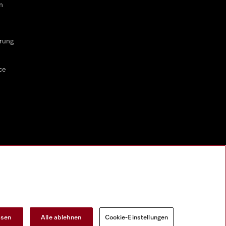
n
rung
ce
ssen
Alle ablehnen
Cookie-Einstellungen