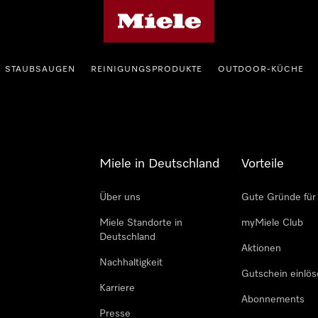
Miele-Homepage
STAUBSAUGEN
REINIGUNGSPRODUKTE
OUTDOOR-KÜCHE
Miele in Deutschland
Vorteile
Über uns
Gute Gründe für
Miele Standorte in
myMiele Club
Deutschland
Aktionen
Nachhaltigkeit
Gutschein einlö
Karriere
Abonnements
Presse