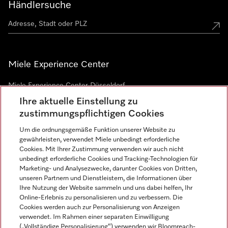
Händlersuche
Miele Experience Center
Miele Experience Center Düsseldorf
Ihre aktuelle Einstellung zu
Miele Experience Center Gütersloh
zustimmungspflichtigen Cookies
Um die ordnungsgemäße Funktion unserer Website zu
Newsletter
gewährleisten, verwendet Miele unbedingt erforderliche
Cookies. Mit Ihrer Zustimmung verwenden wir auch nicht
unbedingt erforderliche Cookies und Tracking-Technologien für
Marketing- und Analysezwecke, darunter Cookies von Dritten,
unseren Partnern und Dienstleistern, die Informationen über
Ihre Nutzung der Website sammeln und uns dabei helfen, Ihr
Online-Erlebnis zu personalisieren und zu verbessern. Die
Cookies werden auch zur Personalisierung von Anzeigen
verwendet. Im Rahmen einer separaten Einwilligung
(„Vollständige Personalisierung“) verwenden wir Bloomreach-