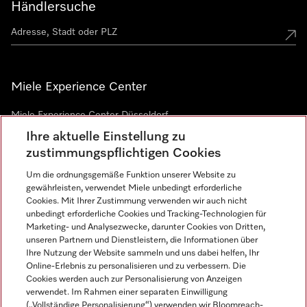
Händlersuche
Miele Experience Center
Miele Experience Center Düsseldorf
Ihre aktuelle Einstellung zu
Miele Experience Center Gütersloh
zustimmungspflichtigen Cookies
Um die ordnungsgemäße Funktion unserer Website zu
Newsletter
gewährleisten, verwendet Miele unbedingt erforderliche
Cookies. Mit Ihrer Zustimmung verwenden wir auch nicht
unbedingt erforderliche Cookies und Tracking-Technologien für
Marketing- und Analysezwecke, darunter Cookies von Dritten,
unseren Partnern und Dienstleistern, die Informationen über
Ihre Nutzung der Website sammeln und uns dabei helfen, Ihr
Online-Erlebnis zu personalisieren und zu verbessern. Die
Cookies werden auch zur Personalisierung von Anzeigen
verwendet. Im Rahmen einer separaten Einwilligung
(„Vollständige Personalisierung“) verwenden wir Bloomreach-