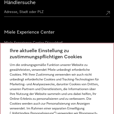
Händlersuche
Miele Experience Center
Miele Experience Center Düsseldorf
Ihre aktuelle Einstellung zu
Miele Experience Center Gütersloh
zustimmungspflichtigen Cookies
Um die ordnungsgemäße Funktion unserer Website zu
Newsletter
gewährleisten, verwendet Miele unbedingt erforderliche
Cookies. Mit Ihrer Zustimmung verwenden wir auch nicht
unbedingt erforderliche Cookies und Tracking-Technologien für
Marketing- und Analysezwecke, darunter Cookies von Dritten,
unseren Partnern und Dienstleistern, die Informationen über
Ihre Nutzung der Website sammeln und uns dabei helfen, Ihr
Online-Erlebnis zu personalisieren und zu verbessern. Die
Cookies werden auch zur Personalisierung von Anzeigen
verwendet. Im Rahmen einer separaten Einwilligung
(„Vollständige Personalisierung“) verwenden wir Bloomreach-