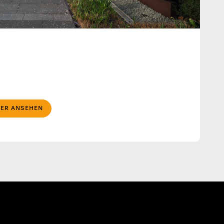
r
TER ANSEHEN