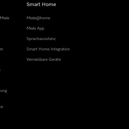
Smart Home
Miele
Miele@home
Miele App
Sprachassistenz
en
Smart Home Integration
Vernetzbare Geräte
n
rung
ce