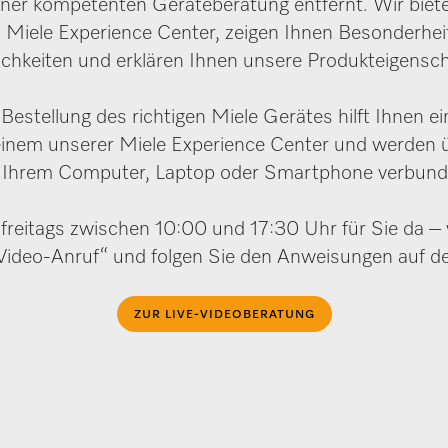
iner kompetenten Geräteberatung entfernt. Wir biet
 Miele Experience Center, zeigen Ihnen Besonderheit
chkeiten und erklären Ihnen unsere Produkteigensch
estellung des richtigen Miele Gerätes hilft Ihnen e
 einem unserer Miele Experience Center und werden 
 Ihrem Computer, Laptop oder Smartphone verbun
freitags zwischen 10:00 und 17:30 Uhr für Sie da – 
ideo-Anruf“ und folgen Sie den Anweisungen auf d
ZUR LIVE-VIDEOBERATUNG