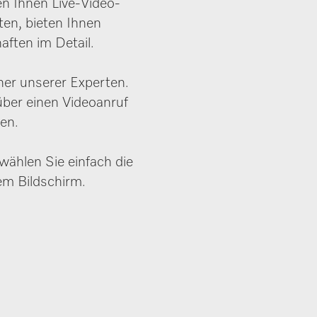
en Ihnen Live-Video-
en, bieten Ihnen
aften im Detail.
iner unserer Experten.
über einen Videoanruf
den.
wählen Sie einfach die
em Bildschirm.