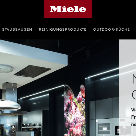
Miele-Homepage
STAUBSAUGEN
REINIGUNGSPRODUKTE
OUTDOOR-KÜCHE
Vi
Fr
n