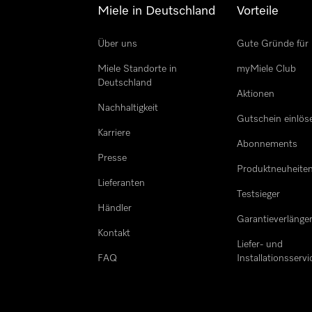
Miele in Deutschland
Vorteile
Über uns
Gute Gründe für 
Miele Standorte in
myMiele Club
Deutschland
Aktionen
Nachhaltigkeit
Gutschein einlös
Karriere
Abonnements
Presse
Produktneuheite
Lieferanten
Testsieger
Händler
Garantieverlänge
Kontakt
Liefer- und
FAQ
Installationsservi