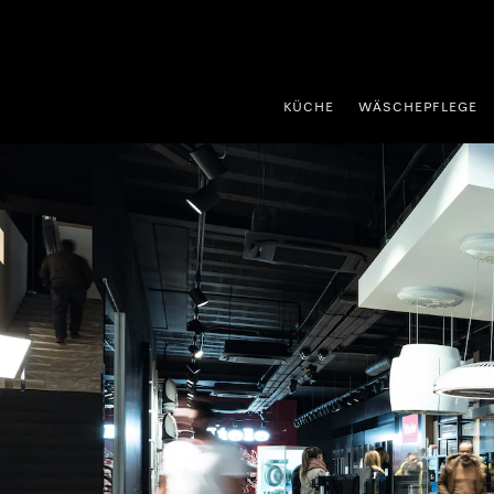
nhalt springen
KÜCHE
WÄSCHEPFLEGE