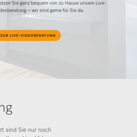
tzen Sie ganz bequem von zu Hause unsere Live-
deoberatung – wir sind gerne für Sie da.
ZUR LIVE-VIDEOBERATUNG
ng
zt sind Sie nur noch