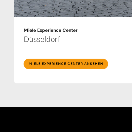
Miele Experience Center
Düsseldorf
MIELE EXPERIENCE CENTER ANSEHEN