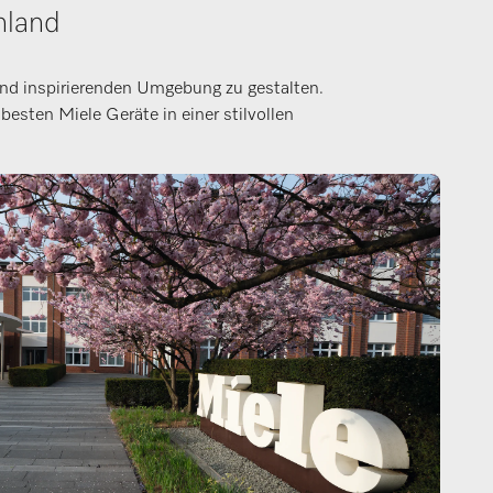
hland
 und inspirierenden Umgebung zu gestalten.
sten Miele Geräte in einer stilvollen