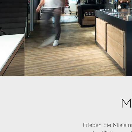
M
Erleben Sie Miele u