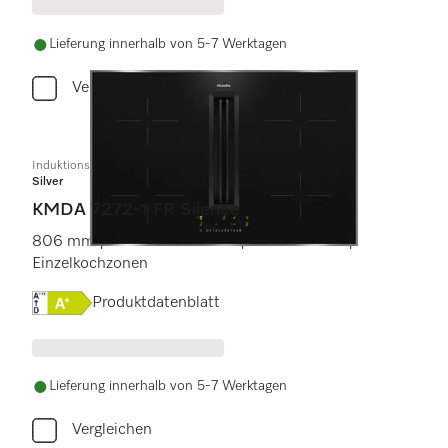
Lieferung innerhalb von 5-7 Werktagen
Vergleichen
Induktionskochfeld mit integriertem Dunstabzug
Silver
KMDA 7272-1 FR Silence
806 mm | Abluft und Umluft | SilenceMotor |
Einzelkochzonen
Onlinelabel Image, Energielabel
Produktdatenblatt
Lieferung innerhalb von 5-7 Werktagen
Vergleichen