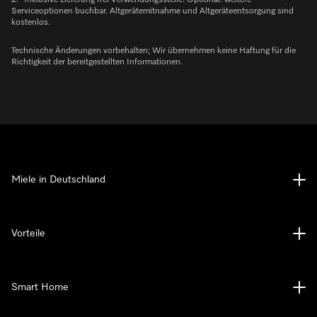
2.
Inklusive Lieferung frei Verwendungsstelle. Optional: weitere
Serviceoptionen buchbar. Altgerätemitnahme und Altgeräteentsorgung sind
kostenlos.
Technische Änderungen vorbehalten; Wir übernehmen keine Haftung für die
Richtigkeit der bereitgestellten Informationen.
Miele in Deutschland
Vorteile
Smart Home