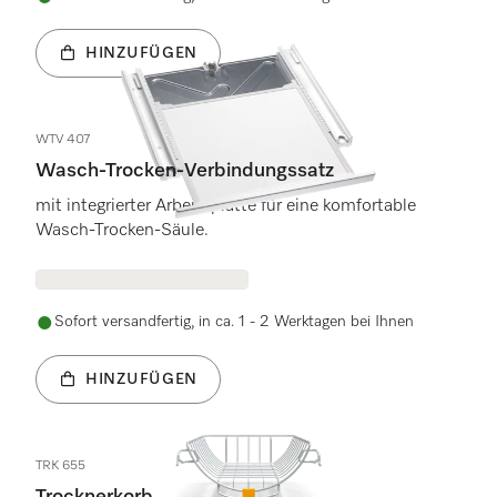
HINZUFÜGEN
WTV 407
Wasch-Trocken-Verbindungssatz
mit integrierter Arbeitsplatte für eine komfortable
Wasch-Trocken-Säule.
Sofort versandfertig, in ca. 1 - 2 Werktagen bei Ihnen
HINZUFÜGEN
TRK 655