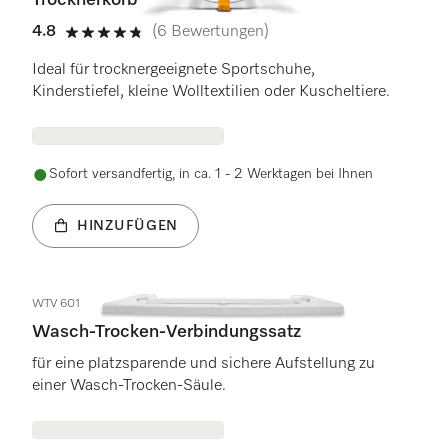
Trocknerkorb
4.8
(6 Bewertungen)
4.8 von 5 Sternen
Ideal für trocknergeeignete Sportschuhe,
Kinderstiefel, kleine Wolltextilien oder Kuscheltiere.
Sofort versandfertig, in ca. 1 - 2 Werktagen bei Ihnen
HINZUFÜGEN
WTV 601
Wasch-Trocken-Verbindungssatz
für eine platzsparende und sichere Aufstellung zu
einer Wasch-Trocken-Säule.