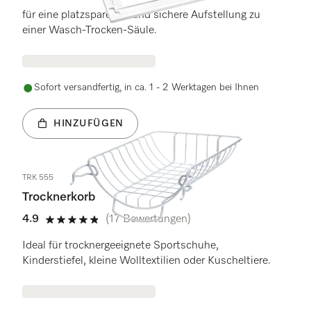
für eine platzsparende und sichere Aufstellung zu
einer Wasch-Trocken-Säule.
Sofort versandfertig, in ca. 1 - 2 Werktagen bei Ihnen
HINZUFÜGEN
TRK 555
Trocknerkorb
4.9
(17 Bewertungen)
4.9 von 5 Sternen
Ideal für trocknergeeignete Sportschuhe,
Kinderstiefel, kleine Wolltextilien oder Kuscheltiere.