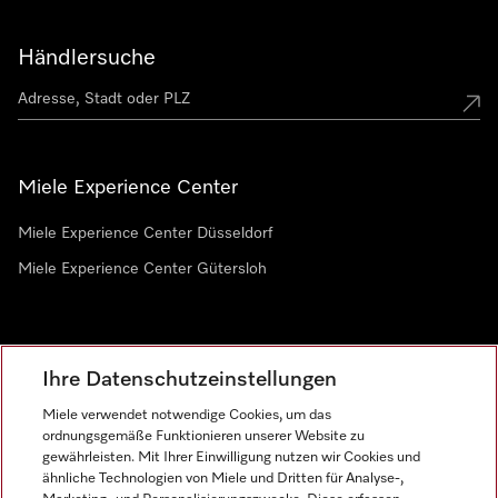
Händlersuche
Miele Experience Center
Miele Experience Center Düsseldorf
Miele Experience Center Gütersloh
Newsletter
Ihre Datenschutzeinstellungen
Miele verwendet notwendige Cookies, um das
ordnungsgemäße Funktionieren unserer Website zu
gewährleisten. Mit Ihrer Einwilligung nutzen wir Cookies und
ähnliche Technologien von Miele und Dritten für Analyse-,