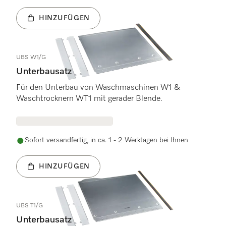
HINZUFÜGEN
UBS W1/G
Unterbausatz
Für den Unterbau von Waschmaschinen W1 &
Waschtrocknern WT1 mit gerader Blende.
Sofort versandfertig, in ca. 1 - 2 Werktagen bei Ihnen
HINZUFÜGEN
UBS T1/G
Unterbausatz