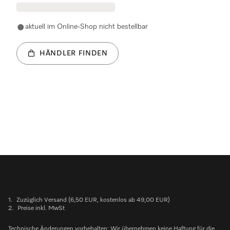
aktuell im Online-Shop nicht bestellbar
HÄNDLER FINDEN
1.
Zuzüglich Versand (6,50 EUR, kostenlos ab 49,00 EUR)
2.
Preise inkl. MwSt
Technische Änderungen vorbehalten; Wir übernehmen keine Haftung für die