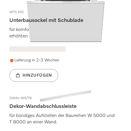
WTS 610
Unterbausockel mit Schublade
für komfortableres Be- und Entladen durch
erhöhten Stand.
Lieferung in 2-3 Wochen
HINZUFÜGEN
DWAL-W5/T8
Dekor-Wandabschlussleiste
für bündiges Aufstellen der Baureihen W 5000 und
T 8000 an einer Wand.