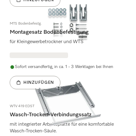
MTS Bodenbefestg.
Montagesatz Bodenbefestigung
für Kleingewerbetrockner und WTS
Sofort versandfertig, in ca. 1 - 3 Werktagen bei Ihnen
HINZUFÜGEN
WTV 419 EDST
Wasch-Trocken-Verbindungssatz
mit integrierter Arbeitsplatte für eine komfortable
Wasch-Trocken-Säule.