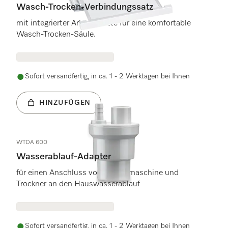
Wasch-Trocken-Verbindungssatz
mit integrierter Arbeitsplatte für eine komfortable
Wasch-Trocken-Säule.
Sofort versandfertig, in ca. 1 - 2 Werktagen bei Ihnen
HINZUFÜGEN
WTDA 600
Wasserablauf-Adapter
für einen Anschluss von Waschmaschine und
Trockner an den Hauswasserablauf
Sofort versandfertig, in ca. 1 - 2 Werktagen bei Ihnen