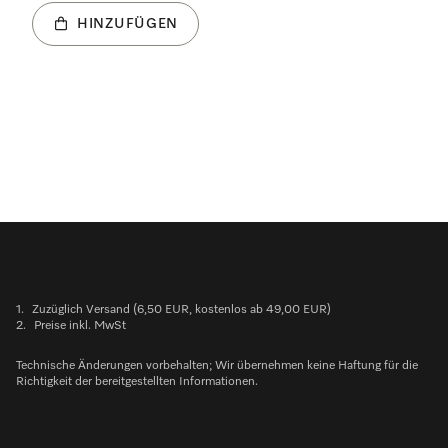
HINZUFÜGEN
1.
Zuzüglich Versand (6,50 EUR, kostenlos ab 49,00 EUR)
2.
Preise inkl. MwSt
Technische Änderungen vorbehalten; Wir übernehmen keine Haftung für die
Richtigkeit der bereitgestellten Informationen.